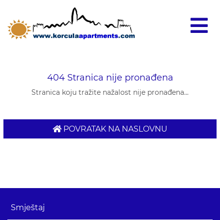
404 Stranica nije pronađena
Stranica koju tražite nažalost nije pronađena...
POVRATAK NA NASLOVNU
Smještaj