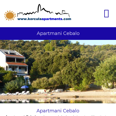
Apartmani Cebalo
Apartmani Cebalo