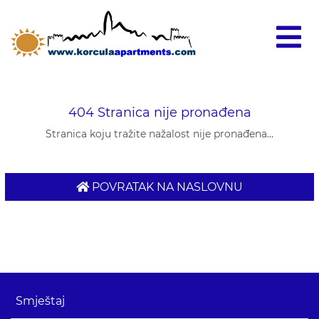
404 Stranica nije pronađena
Stranica koju tražite nažalost nije pronađena...
POVRATAK NA NASLOVNU
Smještaj